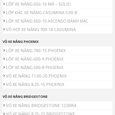
LỐP XE NÂNG 650-10 MR – SOLID
LỐP ĐẶC XE NÂNG CASUMINA 5.00-8
LỐP XE NÂNG 650-10 ASCENSO BÁNH ĐẶC
VỎ HƠI XE NÂNG 700-16 CASUMINA
VỎ XE NÂNG PHOENIX
LỐP XE NÂNG 700-15 PHOENIX
LỐP XE NÂNG 600-9 PHOENIX
LỐP XE NÂNG 500-8 PHOENIX
VỎ XE NÂNG 11.00-20 PHOENIX
VỎ XE NÂNG 8.25-15 PHOENIX
VỎ XE NÂNG BRIDGESTONE
VỎ XE NÂNG BRIDGESTONE 12.00R4
VỎ XE NÂNG 8.25-15 BRIDGESTONE