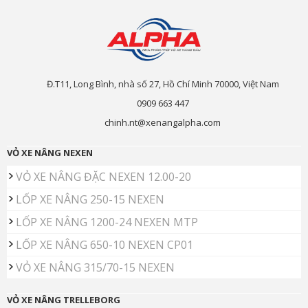
Đ.T11, Long Bình, nhà số 27, Hồ Chí Minh 70000, Việt Nam
0909 663 447
chinh.nt@xenangalpha.com
VỎ XE NÂNG NEXEN
VỎ XE NÂNG ĐẶC NEXEN 12.00-20
LỐP XE NÂNG 250-15 NEXEN
LỐP XE NÂNG 1200-24 NEXEN MTP
LỐP XE NÂNG 650-10 NEXEN CP01
VỎ XE NÂNG 315/70-15 NEXEN
VỎ XE NÂNG TRELLEBORG