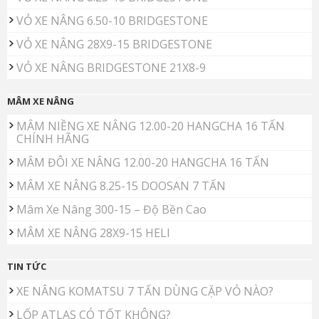
VỎ XE NÂNG 6.50-10 BRIDGESTONE
VỎ XE NÂNG 28X9-15 BRIDGESTONE
VỎ XE NÂNG BRIDGESTONE 21X8-9
MÂM XE NÂNG
MÂM NIỀNG XE NÂNG 12.00-20 HANGCHA 16 TẤN
CHÍNH HÃNG
MÂM ĐÔI XE NÂNG 12.00-20 HANGCHA 16 TẤN
MÂM XE NÂNG 8.25-15 DOOSAN 7 TẤN
Mâm Xe Nâng 300-15 – Độ Bền Cao
MÂM XE NÂNG 28X9-15 HELI
TIN TỨC
XE NÂNG KOMATSU 7 TẤN DÙNG CẶP VỎ NÀO?
LỐP ATLAS CÓ TỐT KHÔNG?