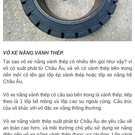
VỎ XE NÂNG VÀNH THÉP.
Tại sao vỏ xe nâng vành thép có nhiều tên gọi như vậy? vì
vỏ có xuất phát từ Châu Âu, và vỏ có vành thép bên trong
nên mới có tên gọi lốp ép vành thép hoặc lốp xe nâng hệ
Châu Âu.
Vỏ xe nâng vành thép có cấu tạo bên trong là vành thép, tiếp
theo là 1 lốp bố mỏng và lốp cao su ngoài cùng. Cấu trúc
của vỏ khác với vỏ đặc xe nâng thông thường.
Vỏ xe nâng vành thép xuất phát từ Châu Âu do yêu cầu về
an toàn cao hơn, và môi trường chủ yếu sử dụng xe nâng
điện nên vỏ xe nâng vành thép được ưa chuộng. Lốp vành