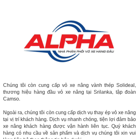
Chúng tôi còn cung cấp vỏ xe nâng vành thép Solideal,
thương hiệu hàng đầu vỏ xe nâng tại Srilanka, tập đoàn
Camso.
Ngoài ra, chúng tôi còn cung cấp dịch vụ thay ép vỏ xe nâng
tại vị trí khách hàng. Dịch vụ nhanh chóng, tiện lợi đảm bảo
xe nâng khách hàng được vận hành liên tục. Quý khách
hàng có nhu cầu về sản phẩm và dịch vụ chúng tôi xin vui