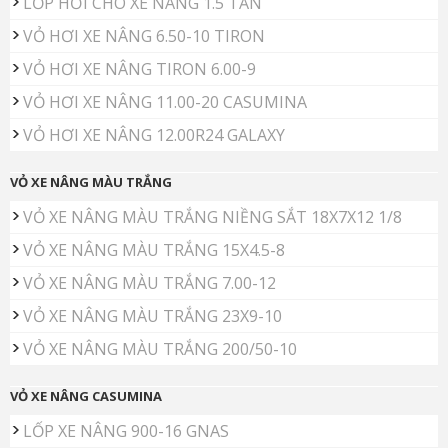
LỐP HƠI CHO XE NÂNG 1.5 TẤN
VỎ HƠI XE NÂNG 6.50-10 TIRON
VỎ HƠI XE NÂNG TIRON 6.00-9
VỎ HƠI XE NÂNG 11.00-20 CASUMINA
VỎ HƠI XE NÂNG 12.00R24 GALAXY
VỎ XE NÂNG MÀU TRẮNG
VỎ XE NÂNG MÀU TRẮNG NIỀNG SẮT 18X7X12 1/8
VỎ XE NÂNG MÀU TRẮNG 15X4.5-8
VỎ XE NÂNG MÀU TRẮNG 7.00-12
VỎ XE NÂNG MÀU TRẮNG 23X9-10
VỎ XE NÂNG MÀU TRẮNG 200/50-10
VỎ XE NÂNG CASUMINA
LỐP XE NÂNG 900-16 GNAS