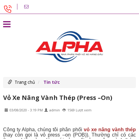
Trang chủ
Tin tức
Vỏ Xe Nâng Vành Thép (Press –On)
03/08/2020 - 3:19 PM
admin
1569 Lượt xem
Công ty Alpha, chúng tôi phân phối
vỏ xe nâng vành thép
(hay còn gọi là vỏ press –on (POB)). Thường chỉ có các