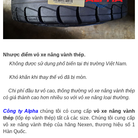
Nhược điểm vỏ xe nâng vành thép.
Không được sử dụng phổ biến tại thị trường Việt Nam.
Khó khăn khi thay thế vỏ đã bị mòn.
Chi phí đầu tư vỏ cao, thông thường vỏ xe nâng vành thép
có giá thành cao hơn nhiều so với vỏ xe nâng loại thường.
Công ty Alpha
chúng tôi có cung cấp
vỏ xe nâng vành
thép
(lốp ép vành thép) tất cả các size. Chúng tôi cung cấp
vỏ xe nâng vành thép của hãng Nexen, thương hiệu số 1
Hàn Quốc.