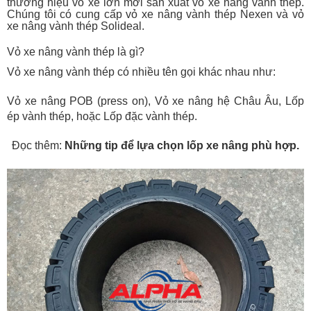
thương hiệu vỏ xe lớn mới sản xuất vỏ xe nâng vành thép.
Chúng tôi có cung cấp vỏ xe nâng vành thép Nexen và vỏ
xe nâng vành thép Solideal.
Vỏ xe nâng vành thép là gì?
Vỏ xe nâng vành thép có nhiều tên gọi khác nhau như:
Vỏ xe nâng POB (press on),
Vỏ xe nâng hệ Châu Âu,
Lốp
ép vành thép, hoặc
Lốp đặc vành thép.
Đọc thêm:
Những tip để lựa chọn lốp xe nâng phù hợp.