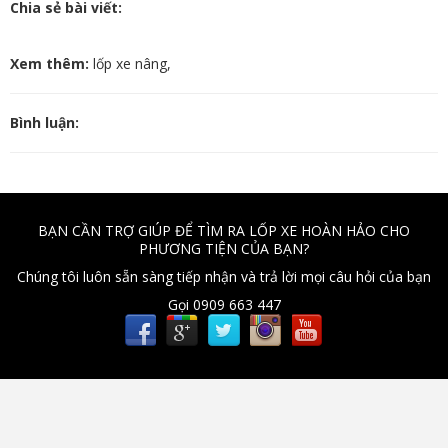
Chia sẻ bài viết:
Xem thêm:
lốp xe nâng
,
Bình luận:
BẠN CẦN TRỢ GIÚP ĐỂ TÌM RA LỐP XE HOÀN HẢO CHO
PHƯƠNG TIỆN CỦA BẠN?
Chúng tôi luôn sẵn sàng tiếp nhận và trả lời mọi câu hỏi của bạn
Gọi 0909 663 447