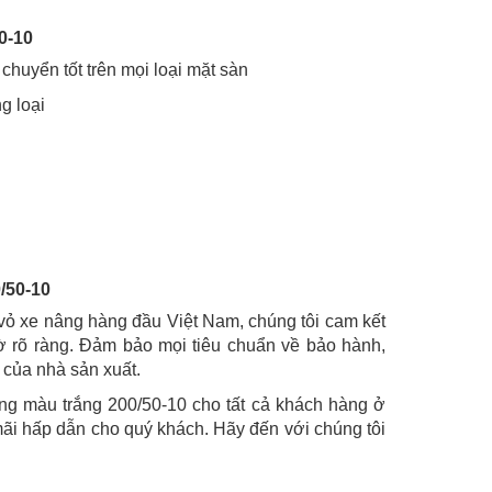
0-10
 chuyển tốt trên mọi loại mặt sàn
g loại
/50-10
vỏ xe nâng hàng đầu Việt Nam, chúng tôi cam kết
ờ rõ ràng. Đảm bảo mọi tiêu chuẩn về bảo hành,
của nhà sản xuất.
g màu trắng 200/50-10 cho tất cả khách hàng ở
ãi hấp dẫn cho quý khách. Hãy đến với chúng tôi