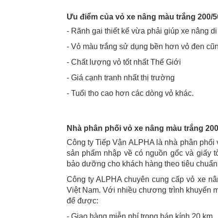
Ưu điểm của vỏ xe nâng màu trắng 200/5
- Rãnh gai thiết kế vừa phải giúp xe nâng di
- Vỏ màu trắng sử dụng bền hơn vỏ đen cũn
- Chất lượng vỏ tốt nhất Thế Giới
- Giá cạnh tranh nhất thị trường
- Tuổi tho cao hơn các dòng vỏ khác.
Nhà phân phối vỏ xe nâng màu trắng 200
Công ty Tiếp Vận ALPHA là nhà phân phối 
sản phẩm nhập về có nguồn gốc và giấy t
bảo dưỡng cho khách hàng theo tiêu chuẩn 
Công ty ALPHA chuyên cung cấp vỏ xe nân
Việt Nam. Với nhiều chương trình khuyến m
để được:
- Giao hàng miễn phí trong bán kính 20 km