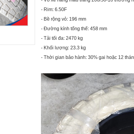
- Rim: 6.50F
- Bề rộng vỏ: 196 mm
- Đường kính tổng thể: 458 mm
- Tải tối đa: 2470 kg
- Khối lượng: 23.3 kg
- Thời gian bảo hành: 30% gai hoặc 12 tháng