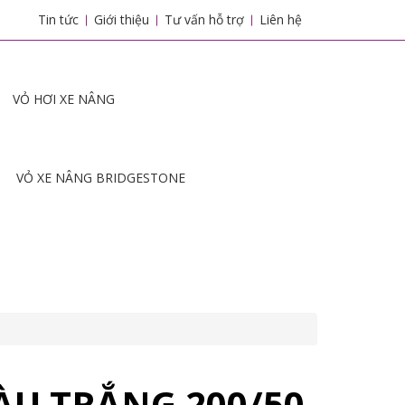
Tin tức
Giới thiệu
Tư vấn hỗ trợ
Liên hệ
VỎ HƠI XE NÂNG
VỎ XE NÂNG BRIDGESTONE
U TRẮNG 200/50-