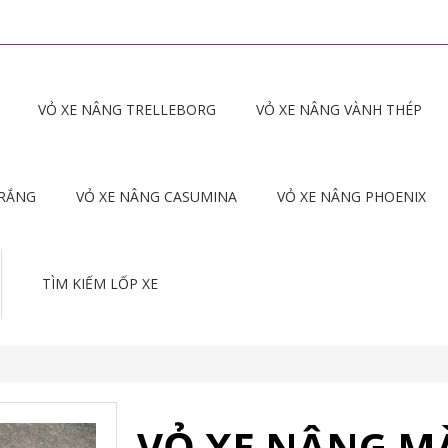
VỎ XE NÂNG TRELLEBORG
VỎ XE NÂNG VÀNH THÉP
TRẮNG
VỎ XE NÂNG CASUMINA
VỎ XE NÂNG PHOENIX
TÌM KIẾM LỐP XE
VỎ XE NÂNG MÀ