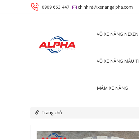
0909 663 447
chinh.nt@xenangalpha.com
VỎ XE NÂNG NEXEN
VỎ XE NÂNG MÀU 
MÂM XE NÂNG
Trang chủ