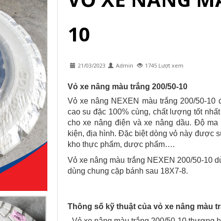
10
21/03/2023
Admin
1745 Lượt xem
Vỏ xe nâng màu trắng 200/50-10
Vỏ xe nâng NEXEN màu trắng 200/50-10 đư
cao su đặc 100% cùng, chất lượng tốt nhất
cho xe nâng điện và xe nâng dầu. Độ ma s
kiện, địa hình. Đặc biệt dòng vỏ này được 
kho thực phẩm, dược phẩm….
Vỏ xe nâng màu trắng NEXEN 200/50-10 dùn
dùng chung cặp bánh sau 18X7-8.
Thông số kỹ thuật của vỏ xe nâng màu tr
- Vỏ xe nâng màu trắng 200/50-10 thương