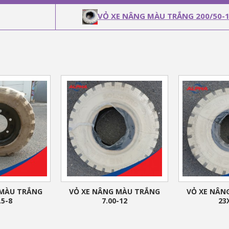
VỎ XE NÂNG MÀU TRẮNG 200/50-
 MÀU TRẮNG
VỎ XE NÂNG MÀU TRẮNG
VỎ XE NÂN
.5-8
7.00-12
23