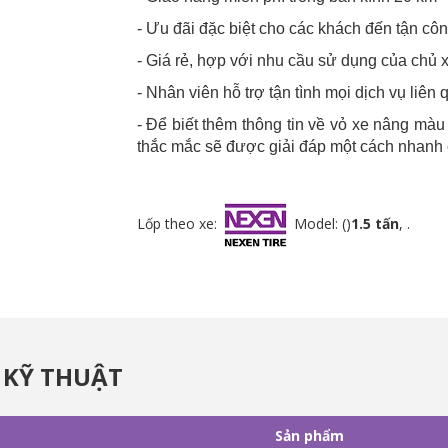
- Ưu đãi đặc biệt cho các khách đến tận côn
- Giá rẻ, hợp với nhu cầu sử dụng của chủ 
- Nhân viên hỗ trợ tận tình mọi dịch vụ liên
- Để biết thêm thông tin về vỏ xe nâng mà
thắc mắc sẽ được giải đáp một cách nhanh
Lốp theo xe:
Model: ()
1.5 tấn
, .
 KỸ THUẬT
Sản phẩm