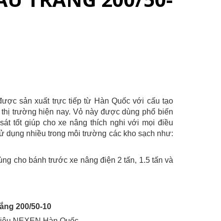
ợc sản xuất trực tiếp từ Hàn Quốc với cấu tạo
 thị trường hiện nay. Vỏ này được dùng phổ biến
át tốt giúp cho xe nâng thích nghi với mọi điều
sử dụng nhiều trong môi trường các kho sạch như:
g cho bánh trước xe nâng điện 2 tấn, 1.5 tấn và
ắng 200/50-10
 hiệu NEXEN Hàn Quốc