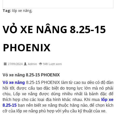
Tag:
lốp xe nâng
,
VỎ XE NÂNG 8.25-15
PHOENIX
27/09/2024
Admin
949 Lượt xem
Vỏ xe nâng 8.25-15 PHOENIX
Vỏ xe nâng
8.25-15 PHOENIX làm từ cao su dẻo có độ đàn
hồi tốt. được cấu tạo đặc biệt do trọng lực lớn mà nó phải
chịu, Lốp xe nâng được dùng nhiều nhất là bánh đặc để
thích hợp cho các loại địa hình khác nhau. Khi mua
lốp xe
8.25-15
bạn nên biết xe nâng thuộc hãng nào, để chọn kích
cỡ của lốp xe nâng phù hợp với yêu cầu kỹ thuật của xe.