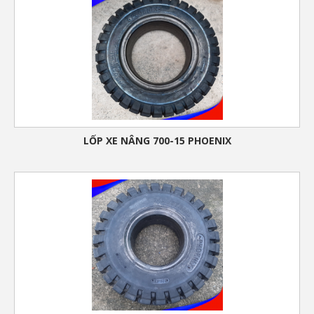
LỐP XE NÂNG 700-15 PHOENIX