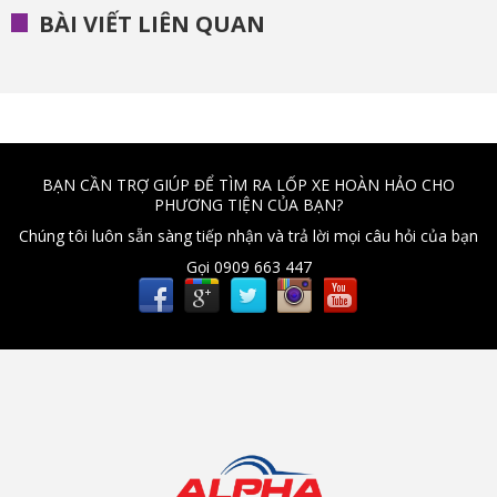
BÀI VIẾT LIÊN QUAN
BẠN CẦN TRỢ GIÚP ĐỂ TÌM RA LỐP XE HOÀN HẢO CHO
PHƯƠNG TIỆN CỦA BẠN?
Chúng tôi luôn sẵn sàng tiếp nhận và trả lời mọi câu hỏi của bạn
Gọi 0909 663 447