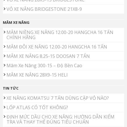
VỎ XE NÂNG BRIDGESTONE 21X8-9
MÂM XE NÂNG
MÂM NIỀNG XE NÂNG 12.00-20 HANGCHA 16 TẤN
CHÍNH HÃNG
MÂM ĐÔI XE NÂNG 12.00-20 HANGCHA 16 TẤN
MÂM XE NÂNG 8.25-15 DOOSAN 7 TẤN
Mâm Xe Nâng 300-15 – Độ Bền Cao
MÂM XE NÂNG 28X9-15 HELI
TIN TỨC
XE NÂNG KOMATSU 7 TẤN DÙNG CẶP VỎ NÀO?
LỐP ATLAS CÓ TỐT KHÔNG?
ĐỊNH MỨC DẦU CHO XE NÂNG: HƯỚNG DẪN KIỂM
TRA VÀ THAY THẾ ĐÚNG TIÊU CHUẨN