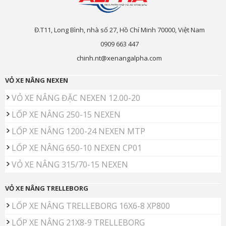
Đ.T11, Long Bình, nhà số 27, Hồ Chí Minh 70000, Việt Nam
0909 663 447
chinh.nt@xenangalpha.com
VỎ XE NÂNG NEXEN
VỎ XE NÂNG ĐẶC NEXEN 12.00-20
LỐP XE NÂNG 250-15 NEXEN
LỐP XE NÂNG 1200-24 NEXEN MTP
LỐP XE NÂNG 650-10 NEXEN CP01
VỎ XE NÂNG 315/70-15 NEXEN
VỎ XE NÂNG TRELLEBORG
LỐP XE NÂNG TRELLEBORG 16X6-8 XP800
LỐP XE NÂNG 21X8-9 TRELLEBORG