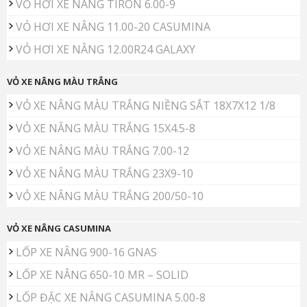
VỎ HƠI XE NÂNG TIRON 6.00-9
VỎ HƠI XE NÂNG 11.00-20 CASUMINA
VỎ HƠI XE NÂNG 12.00R24 GALAXY
VỎ XE NÂNG MÀU TRẮNG
VỎ XE NÂNG MÀU TRẮNG NIỀNG SẮT 18X7X12 1/8
VỎ XE NÂNG MÀU TRẮNG 15X4.5-8
VỎ XE NÂNG MÀU TRẮNG 7.00-12
VỎ XE NÂNG MÀU TRẮNG 23X9-10
VỎ XE NÂNG MÀU TRẮNG 200/50-10
VỎ XE NÂNG CASUMINA
LỐP XE NÂNG 900-16 GNAS
LỐP XE NÂNG 650-10 MR – SOLID
LỐP ĐẶC XE NÂNG CASUMINA 5.00-8