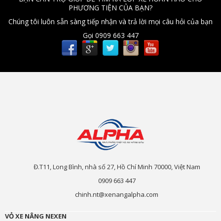
PHƯƠNG TIỆN CỦA BẠN?
Chúng tôi luôn sẵn sàng tiếp nhận và trả lời mọi câu hỏi của bạn
Gọi 0909 663 447
Đ.T11, Long Bình, nhà số 27, Hồ Chí Minh 70000, Việt Nam
0909 663 447
chinh.nt@xenangalpha.com
VỎ XE NÂNG NEXEN