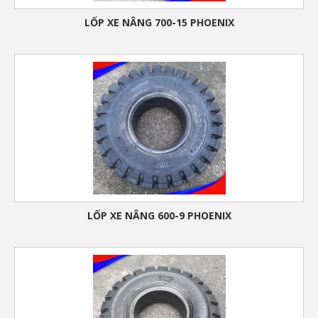
LỐP XE NÂNG 700-15 PHOENIX
LỐP XE NÂNG 600-9 PHOENIX