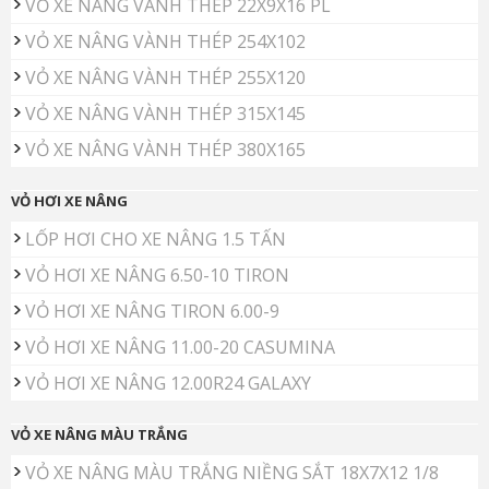
VỎ XE NÂNG VÀNH THÉP 22X9X16 PL
VỎ XE NÂNG VÀNH THÉP 254X102
VỎ XE NÂNG VÀNH THÉP 255X120
VỎ XE NÂNG VÀNH THÉP 315X145
VỎ XE NÂNG VÀNH THÉP 380X165
VỎ HƠI XE NÂNG
LỐP HƠI CHO XE NÂNG 1.5 TẤN
VỎ HƠI XE NÂNG 6.50-10 TIRON
VỎ HƠI XE NÂNG TIRON 6.00-9
VỎ HƠI XE NÂNG 11.00-20 CASUMINA
VỎ HƠI XE NÂNG 12.00R24 GALAXY
VỎ XE NÂNG MÀU TRẮNG
VỎ XE NÂNG MÀU TRẮNG NIỀNG SẮT 18X7X12 1/8