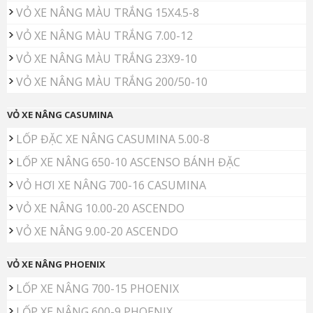
VỎ XE NÂNG MÀU TRẮNG 15X4.5-8
VỎ XE NÂNG MÀU TRẮNG 7.00-12
VỎ XE NÂNG MÀU TRẮNG 23X9-10
VỎ XE NÂNG MÀU TRẮNG 200/50-10
VỎ XE NÂNG CASUMINA
LỐP ĐẶC XE NÂNG CASUMINA 5.00-8
LỐP XE NÂNG 650-10 ASCENSO BÁNH ĐẶC
VỎ HƠI XE NÂNG 700-16 CASUMINA
VỎ XE NÂNG 10.00-20 ASCENDO
VỎ XE NÂNG 9.00-20 ASCENDO
VỎ XE NÂNG PHOENIX
LỐP XE NÂNG 700-15 PHOENIX
LỐP XE NÂNG 600-9 PHOENIX