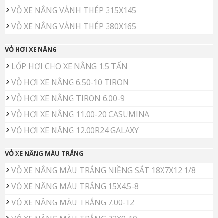
VỎ XE NÂNG VÀNH THÉP 315X145
VỎ XE NÂNG VÀNH THÉP 380X165
VỎ HƠI XE NÂNG
LỐP HƠI CHO XE NÂNG 1.5 TẤN
VỎ HƠI XE NÂNG 6.50-10 TIRON
VỎ HƠI XE NÂNG TIRON 6.00-9
VỎ HƠI XE NÂNG 11.00-20 CASUMINA
VỎ HƠI XE NÂNG 12.00R24 GALAXY
VỎ XE NÂNG MÀU TRẮNG
VỎ XE NÂNG MÀU TRẮNG NIỀNG SẮT 18X7X12 1/8
VỎ XE NÂNG MÀU TRẮNG 15X4.5-8
VỎ XE NÂNG MÀU TRẮNG 7.00-12