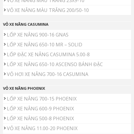
VỎ XE NÂNG MÀU TRẮNG 23X9-10
VỎ XE NÂNG MÀU TRẮNG 200/50-10
VỎ XE NÂNG CASUMINA
LỐP XE NÂNG 900-16 GNAS
LỐP XE NÂNG 650-10 MR – SOLID
LỐP ĐẶC XE NÂNG CASUMINA 5.00-8
LỐP XE NÂNG 650-10 ASCENSO BÁNH ĐẶC
VỎ HƠI XE NÂNG 700-16 CASUMINA
VỎ XE NÂNG PHOENIX
LỐP XE NÂNG 700-15 PHOENIX
LỐP XE NÂNG 600-9 PHOENIX
LỐP XE NÂNG 500-8 PHOENIX
VỎ XE NÂNG 11.00-20 PHOENIX