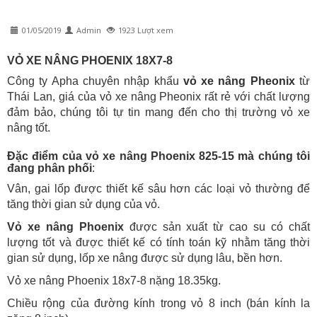
01/05/2019
Admin
1923 Lượt xem
VỎ XE NÂNG PHOENIX 18X7-8
Công ty Apha chuyên nhập khẩu
vỏ xe nâng Pheonix
từ
Thái Lan, giá của vỏ xe nâng Pheonix rất rẻ với chất lượng
đảm bảo, chúng tôi tự tin mang đến cho thị trường vỏ xe
nâng tốt.
Đặc điểm của vỏ xe nâng Phoenix 825-15 mà chúng tôi
đang phân phối
:
Vân, gai lốp được thiết kế sâu hơn các loại vỏ thường để
tăng thời gian sử dụng của vỏ.
Vỏ xe nâng Phoenix
được sản xuất từ cao su có chất
lượng tốt và được thiết kế có tính toán kỹ nhằm tăng thời
gian sử dụng, lốp xe nâng được sử dụng lâu, bền hơn.
Vỏ xe nâng Phoenix 18x7-8 nặng 18.35kg.
Chiều rộng của đường kính trong vỏ 8 inch (bán kính la