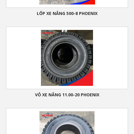
LỐP XE NÂNG 500-8 PHOENIX
VỎ XE NÂNG 11.00-20 PHOENIX