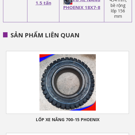
1.5 tấn
bề rộng
PHOENIX 18X7-8
lốp 156
mm
SẢN PHẨM LIÊN QUAN
LỐP XE NÂNG 700-15 PHOENIX