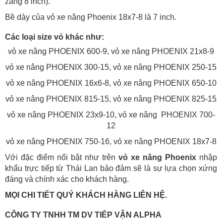
zăng 8 inch).
Bề dày của vỏ xe nâng Phoenix 18x7-8 là 7 inch.
Các loại size vỏ khác như:
vỏ xe nâng PHOENIX 600-9
, vỏ xe nâng PHOENIX 21x8-9
vỏ xe nâng PHOENIX 300-15
, vỏ xe nâng PHOENIX 250-15
vỏ xe nâng PHOENIX 16x6-8, vỏ xe nâng PHOENIX 650-10
vỏ xe nâng PHOENIX 815-15, vỏ xe nâng PHOENIX 825-15
vỏ xe nâng PHOENIX 23x9-10, vỏ xe nâng PHOENIX 700-
12
vỏ xe nâng PHOENIX 750-16, vỏ xe nâng PHOENIX 18x7-8
Với đặc điểm nổi bật như trên
vỏ xe nâng Phoenix
nhập
khẩu trực tiếp từ Thái Lan bảo đảm sẽ là sự lựa chọn xứng
đáng và chính xác cho khách hàng.
MỌI CHI TIẾT QUÝ KHÁCH HÀNG LIÊN HỆ.
CÔNG TY TNHH TM DV TIẾP VẬN ALPHA