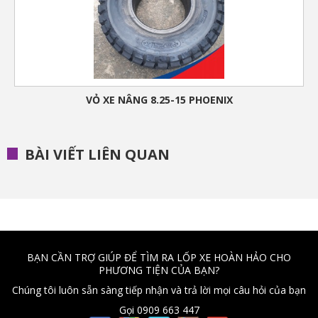
VỎ XE NÂNG 8.25-15 PHOENIX
BÀI VIẾT LIÊN QUAN
BẠN CẦN TRỢ GIÚP ĐỂ TÌM RA LỐP XE HOÀN HẢO CHO
PHƯƠNG TIỆN CỦA BẠN?
Chúng tôi luôn sẵn sàng tiếp nhận và trả lời mọi câu hỏi của bạn
Gọi 0909 663 447