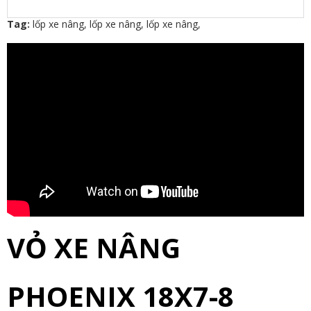
Tag:
lốp xe nâng
,
lốp xe nâng
,
lốp xe nâng
,
VỎ XE NÂNG
PHOENIX 18X7-8