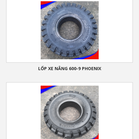
LỐP XE NÂNG 600-9 PHOENIX