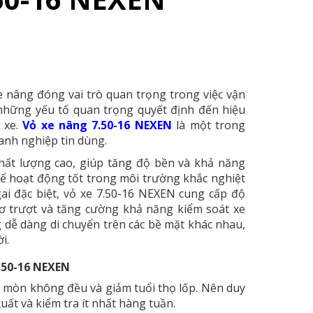
e nâng đóng vai trò quan trọng trong việc vận
những yếu tố quan trọng quyết định đến hiệu
 xe.
Vỏ xe nâng 7.50-16 NEXEN
là một trong
nh nghiệp tin dùng.
hất lượng cao, giúp tăng độ bền và khả năng
thể hoạt động tốt trong môi trường khắc nghiệt
 gai đặc biệt, vỏ xe 7.50-16 NEXEN cung cấp độ
ơ trượt và tăng cường khả năng kiểm soát xe
g dễ dàng di chuyển trên các bề mặt khác nhau,
i.
7.50-16 NEXEN
 mòn không đều và giảm tuổi thọ lốp. Nên duy
uất và kiểm tra ít nhất hàng tuần.