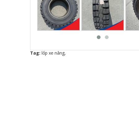
Tag:
lốp xe nâng
,