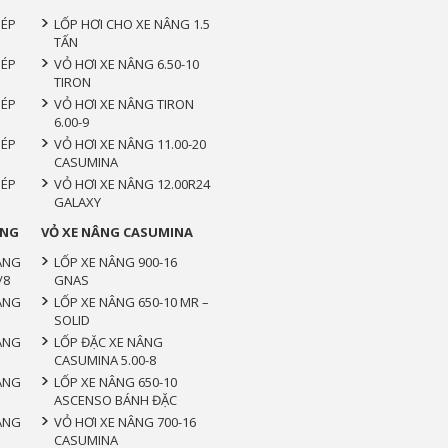
HÉP
LỐP HƠI CHO XE NÂNG 1.5
TẤN
HÉP
VỎ HƠI XE NÂNG 6.50-10
TIRON
HÉP
VỎ HƠI XE NÂNG TIRON
6.00-9
HÉP
VỎ HƠI XE NÂNG 11.00-20
CASUMINA
HÉP
VỎ HƠI XE NÂNG 12.00R24
GALAXY
ẮNG
VỎ XE NÂNG CASUMINA
ẮNG
LỐP XE NÂNG 900-16
/8
GNAS
ẮNG
LỐP XE NÂNG 650-10 MR –
SOLID
ẮNG
LỐP ĐẶC XE NÂNG
CASUMINA 5.00-8
ẮNG
LỐP XE NÂNG 650-10
ASCENSO BÁNH ĐẶC
ẮNG
VỎ HƠI XE NÂNG 700-16
CASUMINA