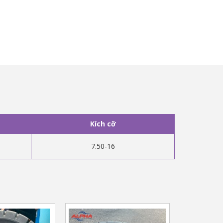
Kích cỡ
7.50-16