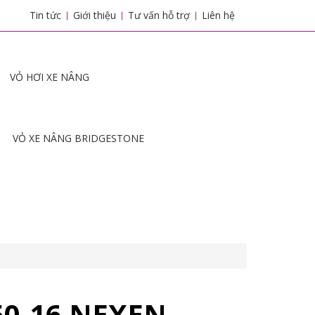
Tin tức
Giới thiệu
Tư vấn hỗ trợ
Liên hệ
VỎ HƠI XE NÂNG
VỎ XE NÂNG BRIDGESTONE
50-16 NEXEN