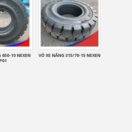
 650-10 NEXEN
VỎ XE NÂNG 315/70-15 NEXEN
P01