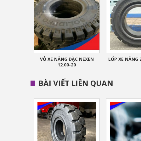
VỎ XE NÂNG ĐẶC NEXEN
LỐP XE NÂNG 
12.00-20
BÀI VIẾT LIÊN QUAN