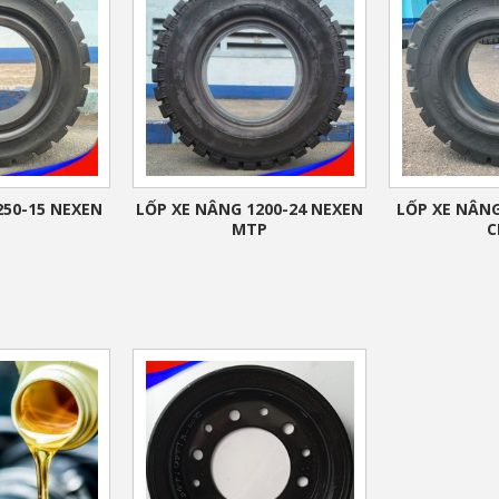
250-15 NEXEN
LỐP XE NÂNG 1200-24 NEXEN
LỐP XE NÂNG
MTP
C