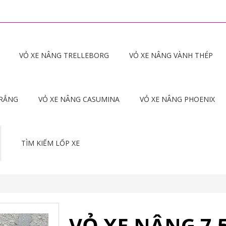
VỎ XE NÂNG TRELLEBORG
VỎ XE NÂNG VÀNH THÉP
TRẮNG
VỎ XE NÂNG CASUMINA
VỎ XE NÂNG PHOENIX
TÌM KIẾM LỐP XE
VỎ XE NÂNG 7.