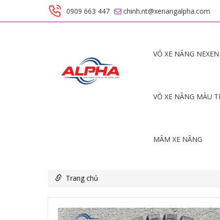
0909 663 447
chinh.nt@xenangalpha.com
VỎ XE NÂNG NEXEN
VỎ XE NÂNG MÀU 
MÂM XE NÂNG
Trang chủ