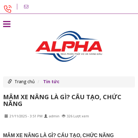
Trang chủ
Tin tức
MÂM XE NÂNG LÀ GÌ? CẤU TẠO, CHỨC
NĂNG
21/11/2025 - 3:51 PM
admin
326 Lượt xem
MÂM XE NÂNG LÀ GÌ? CẤU TẠO, CHỨC NĂNG