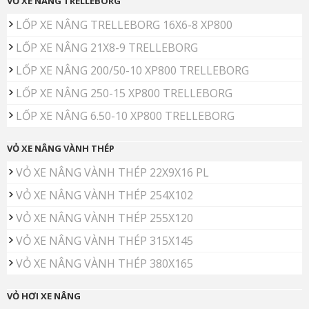
VỎ XE NÂNG TRELLEBORG
LỐP XE NÂNG TRELLEBORG 16X6-8 XP800
LỐP XE NÂNG 21X8-9 TRELLEBORG
LỐP XE NÂNG 200/50-10 XP800 TRELLEBORG
LỐP XE NÂNG 250-15 XP800 TRELLEBORG
LỐP XE NÂNG 6.50-10 XP800 TRELLEBORG
VỎ XE NÂNG VÀNH THÉP
VỎ XE NÂNG VÀNH THÉP 22X9X16 PL
VỎ XE NÂNG VÀNH THÉP 254X102
VỎ XE NÂNG VÀNH THÉP 255X120
VỎ XE NÂNG VÀNH THÉP 315X145
VỎ XE NÂNG VÀNH THÉP 380X165
VỎ HƠI XE NÂNG