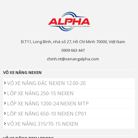
Đ.T11, Long Bình, nhà số 27, Hồ Chí Minh 70000, Việt Nam
0909 663 447
chinh.nt@xenangalpha.com
VỎ XE NÂNG NEXEN
VỎ XE NÂNG ĐẶC NEXEN 12.00-20
LỐP XE NÂNG 250-15 NEXEN
LỐP XE NÂNG 1200-24 NEXEN MTP
LỐP XE NÂNG 650-10 NEXEN CP01
VỎ XE NÂNG 315/70-15 NEXEN