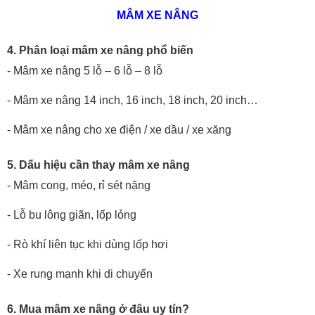
MÂM XE NÂNG
4. Phân loại mâm xe nâng phổ biến
- Mâm xe nâng 5 lỗ – 6 lỗ – 8 lỗ
- Mâm xe nâng 14 inch, 16 inch, 18 inch, 20 inch…
- Mâm xe nâng cho xe điện / xe dầu / xe xăng
5. Dấu hiệu cần thay mâm xe nâng
- Mâm cong, méo, rỉ sét nặng
- Lỗ bu lông giãn, lốp lỏng
- Rò khí liên tục khi dùng lốp hơi
- Xe rung mạnh khi di chuyển
6. Mua mâm xe nâng ở đâu uy tín?