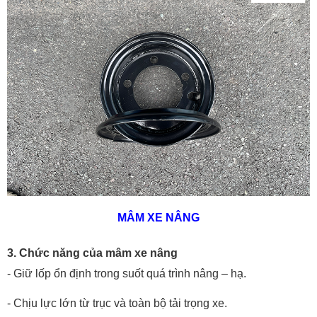
MÂM XE NÂNG
3. Chức năng của mâm xe nâng
- Giữ lốp ổn định trong suốt quá trình nâng – hạ.
- Chịu lực lớn từ trục và toàn bộ tải trọng xe.