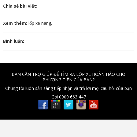
Chia sẻ bài viết:
Xem thêm:
lốp xe nâng
,
Bình luận:
BẠN CẦN TRỢ GIÚP ĐỂ TÌM RA LỐP XE HOÀN HẢO CHO
PHƯƠNG TIỆN CỦA BẠN?
Chúng tôi luôn sẵn sàng tiếp nhận và trả lời mọi câu hỏi của bạn
Gọi 0909 663 447