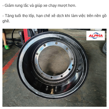
- Giảm rung lắc và giúp xe chạy mượt hơn.
- Tăng tuổi thọ lốp, hạn chế xê dịch khi làm việc trên nền gồ
ghề.