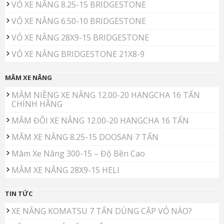
VỎ XE NÂNG 8.25-15 BRIDGESTONE
VỎ XE NÂNG 6.50-10 BRIDGESTONE
VỎ XE NÂNG 28X9-15 BRIDGESTONE
VỎ XE NÂNG BRIDGESTONE 21X8-9
MÂM XE NÂNG
MÂM NIỀNG XE NÂNG 12.00-20 HANGCHA 16 TẤN
CHÍNH HÃNG
MÂM ĐÔI XE NÂNG 12.00-20 HANGCHA 16 TẤN
MÂM XE NÂNG 8.25-15 DOOSAN 7 TẤN
Mâm Xe Nâng 300-15 – Độ Bền Cao
MÂM XE NÂNG 28X9-15 HELI
TIN TỨC
XE NÂNG KOMATSU 7 TẤN DÙNG CẶP VỎ NÀO?