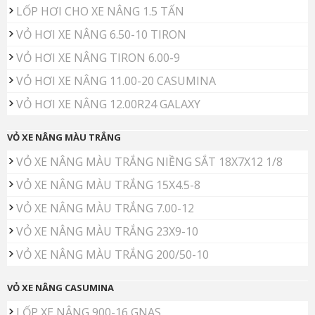
LỐP HƠI CHO XE NÂNG 1.5 TẤN
VỎ HƠI XE NÂNG 6.50-10 TIRON
VỎ HƠI XE NÂNG TIRON 6.00-9
VỎ HƠI XE NÂNG 11.00-20 CASUMINA
VỎ HƠI XE NÂNG 12.00R24 GALAXY
VỎ XE NÂNG MÀU TRẮNG
VỎ XE NÂNG MÀU TRẮNG NIỀNG SẮT 18X7X12 1/8
VỎ XE NÂNG MÀU TRẮNG 15X4.5-8
VỎ XE NÂNG MÀU TRẮNG 7.00-12
VỎ XE NÂNG MÀU TRẮNG 23X9-10
VỎ XE NÂNG MÀU TRẮNG 200/50-10
VỎ XE NÂNG CASUMINA
LỐP XE NÂNG 900-16 GNAS