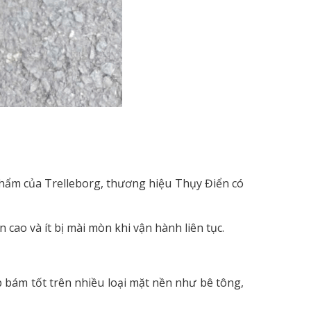
phẩm của Trelleborg, thương hiệu Thụy Điển có
 cao và ít bị mài mòn khi vận hành liên tục.
p bám tốt trên nhiều loại mặt nền như bê tông,