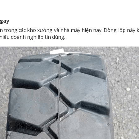
ngay
ến trong các kho xưởng và nhà máy hiện nay. Dòng lốp này kh
 nhiều doanh nghiệp tin dùng.