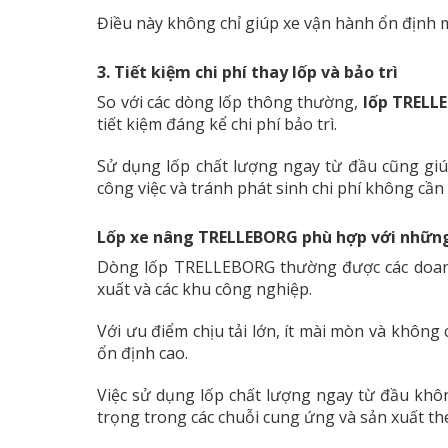
Điều này không chỉ giúp xe vận hành ổn định m
3. Tiết kiệm chi phí thay lốp và bảo trì
So với các dòng lốp thông thường,
lốp TREL
tiết kiệm đáng kể chi phí bảo trì.
Sử dụng lốp chất lượng ngay từ đầu cũng giú
công việc và tránh phát sinh chi phí không cần 
Lốp xe nâng TRELLEBORG phù hợp với nhữn
Dòng lốp TRELLEBORG thường được các doanh 
xuất và các khu công nghiệp.
Với ưu điểm chịu tải lớn, ít mài mòn và không 
ổn định cao.
Việc sử dụng lốp chất lượng ngay từ đầu không
trọng trong các chuỗi cung ứng và sản xuất the