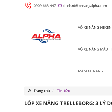
0909 663 447
chinh.nt@xenangalpha.com
VỎ XE NÂNG NEXEN
VỎ XE NÂNG MÀU 
MÂM XE NÂNG
Trang chủ
Tin tức
LỐP XE NÂNG TRELLEBORG: 3 LÝ 