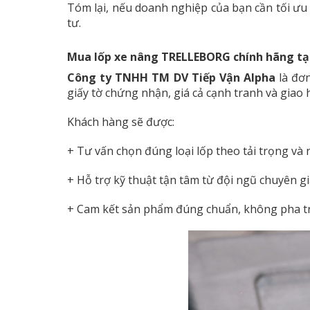
Tóm lại, nếu doanh nghiệp của bạn cần tối ưu 
tư.
Mua lốp xe nâng TRELLEBORG chính hãng tạ
Công ty TNHH TM DV Tiếp Vận Alpha
là đơ
giấy tờ chứng nhận, giá cả cạnh tranh và giao
Khách hàng sẽ được:
+ Tư vấn chọn đúng loại lốp theo tải trọng và
+ Hỗ trợ kỹ thuật tận tâm từ đội ngũ chuyên g
+ Cam kết sản phẩm đúng chuẩn, không pha tr