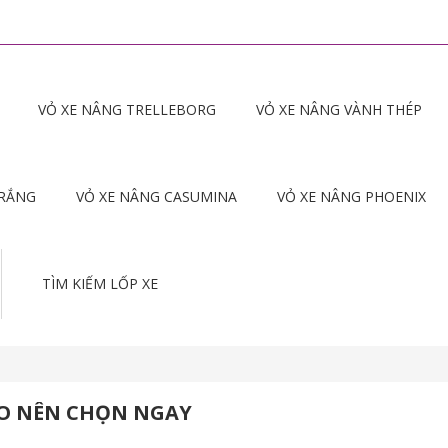
VỎ XE NÂNG TRELLEBORG
VỎ XE NÂNG VÀNH THÉP
TRẮNG
VỎ XE NÂNG CASUMINA
VỎ XE NÂNG PHOENIX
TÌM KIẾM LỐP XE
DO NÊN CHỌN NGAY