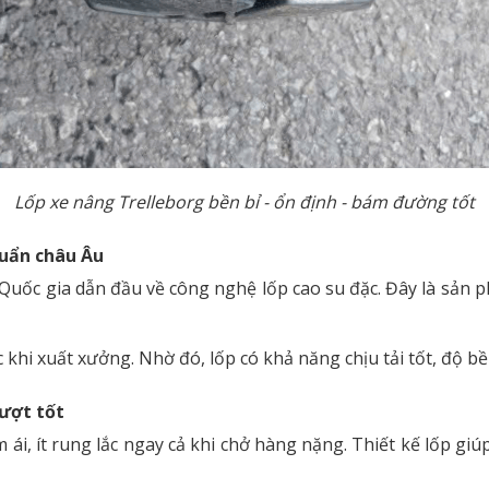
Lốp xe nâng Trelleborg bền bỉ - ổn định - bám đường tốt
huẩn châu Âu
Quốc gia dẫn đầu về công nghệ lốp cao su đặc. Đây là sản 
khi xuất xưởng. Nhờ đó, lốp có khả năng chịu tải tốt, độ bền
rượt tốt
ái, ít rung lắc ngay cả khi chở hàng nặng. Thiết kế lốp giú