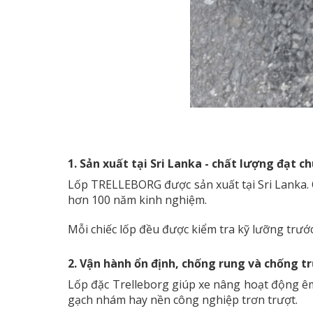
1. Sản xuất tại Sri Lanka - chất lượng đạt c
Lốp TRELLEBORG được sản xuất tại Sri Lanka. 
hơn 100 năm kinh nghiệm.
Mỗi chiếc lốp đều được kiểm tra kỹ lưỡng trước 
2. Vận hành ổn định, chống rung và chống t
Lốp đặc Trelleborg giúp xe nâng hoạt động êm 
gạch nhám hay nền công nghiệp trơn trượt.