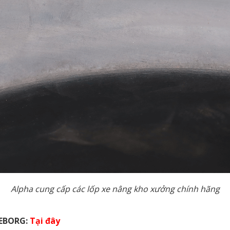
Alpha cung cấp các lốp xe nâng kho xưởng chính hãng
LEBORG:
Tại đây