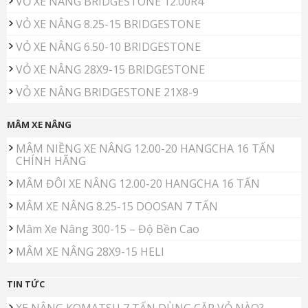
VỎ XE NÂNG BRIDGESTONE 12.00R4
VỎ XE NÂNG 8.25-15 BRIDGESTONE
VỎ XE NÂNG 6.50-10 BRIDGESTONE
VỎ XE NÂNG 28X9-15 BRIDGESTONE
VỎ XE NÂNG BRIDGESTONE 21X8-9
MÂM XE NÂNG
MÂM NIỀNG XE NÂNG 12.00-20 HANGCHA 16 TẤN
CHÍNH HÃNG
MÂM ĐÔI XE NÂNG 12.00-20 HANGCHA 16 TẤN
MÂM XE NÂNG 8.25-15 DOOSAN 7 TẤN
Mâm Xe Nâng 300-15 – Độ Bền Cao
MÂM XE NÂNG 28X9-15 HELI
TIN TỨC
XE NÂNG KOMATSU 7 TẤN DÙNG CẶP VỎ NÀO?