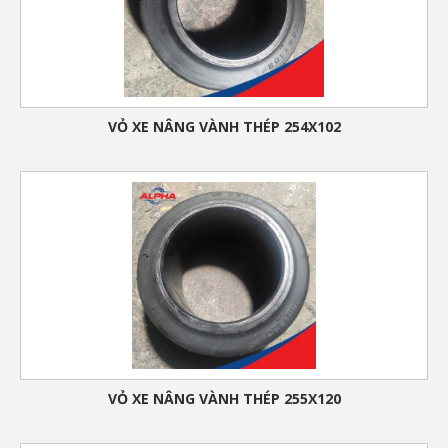
VỎ XE NÂNG VÀNH THÉP 254X102
VỎ XE NÂNG VÀNH THÉP 255X120