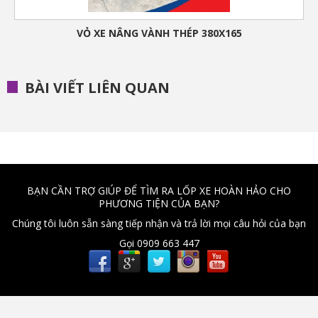
VỎ XE NÂNG VÀNH THÉP 380X165
BÀI VIẾT LIÊN QUAN
BẠN CẦN TRỢ GIÚP ĐỂ TÌM RA LỐP XE HOÀN HẢO CHO
PHƯƠNG TIỆN CỦA BẠN?
Chúng tôi luôn sẵn sàng tiếp nhận và trả lời mọi câu hỏi của bạn
Gọi 0909 663 447