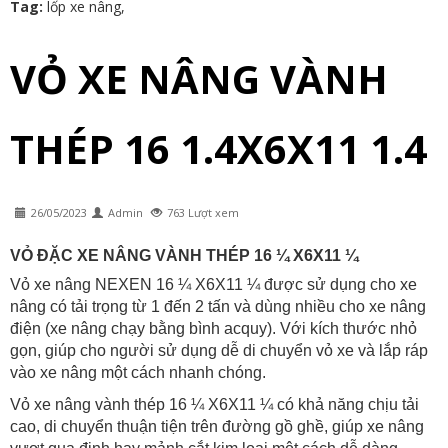
Tag:
lốp xe nâng
,
VỎ XE NÂNG VÀNH
THÉP 16 1.4X6X11 1.4
26/05/2023
Admin
763 Lượt xem
VỎ ĐẶC XE NÂNG VÀNH THÉP 16 ¼ X6X11 ¼
Vỏ xe nâng NEXEN 16 ¼ X6X11 ¼ được sử dụng cho xe
nâng có tải trọng từ 1 đến 2 tấn và dùng nhiều cho xe nâng
điện (xe nâng chạy bằng bình acquy). Với kích thước nhỏ
gọn, giúp cho người sử dụng dễ di chuyển vỏ xe và lắp ráp
vào xe nâng một cách nhanh chóng.
Vỏ xe nâng vành thép 16 ¼ X6X11 ¼ có khả năng chịu tải
cao, di chuyển thuận tiện trên đường gồ ghề, giúp xe nâng