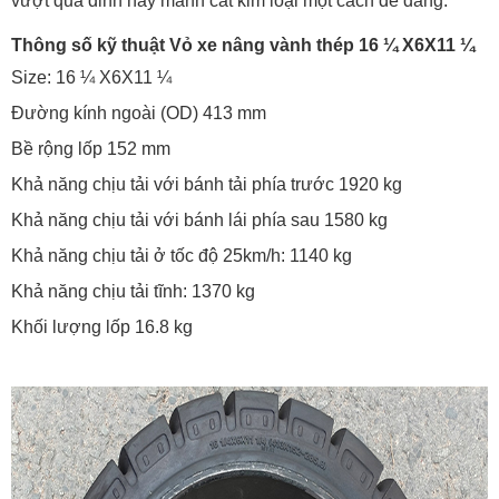
vượt qua đinh hay mảnh cắt kim loại một cách dễ dàng.
Thông số kỹ thuật Vỏ xe nâng vành thép 16 ¼ X6X11 ¼
Size: 16 ¼ X6X11 ¼
Đường kính ngoài (OD) 413 mm
Bề rộng lốp 152 mm
Khả năng chịu tải với bánh tải phía trước 1920 kg
Khả năng chịu tải với bánh lái phía sau 1580 kg
Khả năng chịu tải ở tốc độ 25km/h: 1140 kg
Khả năng chịu tải tĩnh: 1370 kg
Khối lượng lốp 16.8 kg