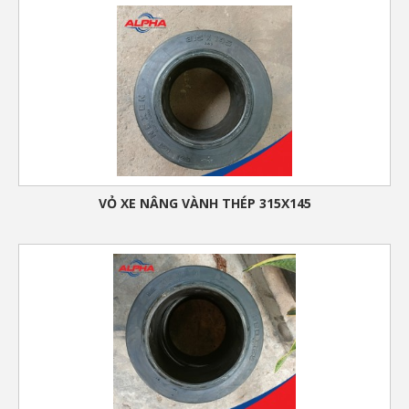
VỎ XE NÂNG VÀNH THÉP 315X145