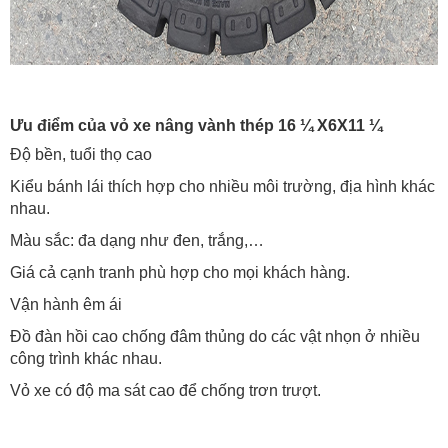
Ưu điểm của vỏ xe nâng vành thép 16 ¼ X6X11 ¼
Độ bền, tuổi thọ cao
Kiểu bánh lái thích hợp cho nhiều môi trường, địa hình khác
nhau.
Màu sắc: đa dạng như đen, trắng,…
Giá cả cạnh tranh phù hợp cho mọi khách hàng.
Vận hành êm ái
Đồ đàn hồi cao chống đâm thủng do các vật nhọn ở nhiều
công trình khác nhau.
Vỏ xe có độ ma sát cao để chống trơn trượt.