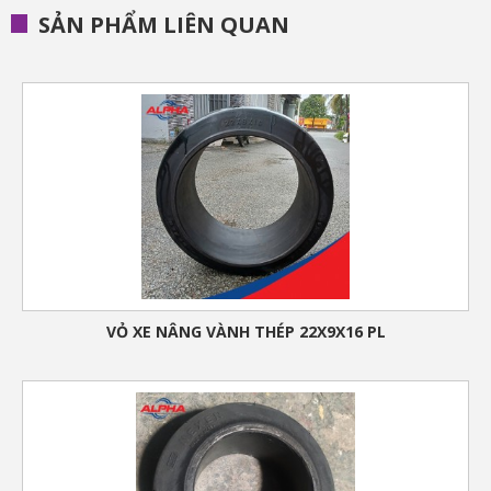
SẢN PHẨM LIÊN QUAN
VỎ XE NÂNG VÀNH THÉP 22X9X16 PL