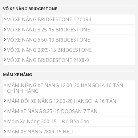
VỎ XE NÂNG BRIDGESTONE
VỎ XE NÂNG BRIDGESTONE 12.00R4
VỎ XE NÂNG 8.25-15 BRIDGESTONE
VỎ XE NÂNG 6.50-10 BRIDGESTONE
VỎ XE NÂNG 28X9-15 BRIDGESTONE
VỎ XE NÂNG BRIDGESTONE 21X8-9
MÂM XE NÂNG
MÂM NIỀNG XE NÂNG 12.00-20 HANGCHA 16 TẤN
CHÍNH HÃNG
MÂM ĐÔI XE NÂNG 12.00-20 HANGCHA 16 TẤN
MÂM XE NÂNG 8.25-15 DOOSAN 7 TẤN
Mâm Xe Nâng 300-15 – Độ Bền Cao
MÂM XE NÂNG 28X9-15 HELI