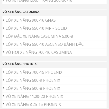
VỎ XE NÂNG MÀU TRẮNG 200/50-10
VỎ XE NÂNG CASUMINA
LỐP XE NÂNG 900-16 GNAS
LỐP XE NÂNG 650-10 MR – SOLID
LỐP ĐẶC XE NÂNG CASUMINA 5.00-8
LỐP XE NÂNG 650-10 ASCENSO BÁNH ĐẶC
VỎ HƠI XE NÂNG 700-16 CASUMINA
VỎ XE NÂNG PHOENIX
LỐP XE NÂNG 700-15 PHOENIX
LỐP XE NÂNG 600-9 PHOENIX
LỐP XE NÂNG 500-8 PHOENIX
VỎ XE NÂNG 11.00-20 PHOENIX
VỎ XE NÂNG 8.25-15 PHOENIX