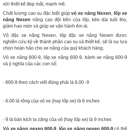
với thiết kế đẹp mắt, mạnh mẽ.
Chất lượng cao su đặc biệt giúp
vỏ xe nâng Nexen
,
lốp xe
nâng Nexen
nâng cao đội bền của lốp, kéo dài tuổi thọ,
giảm hao mòn và giúp xe vận hành êm ái.
Vỏ đặc xe nâng Nexen, lốp đặc xe nâng Nexen được
nghiên cứu kỹ về thành phần cao su và thiết kế, sẽ là sự lựa
chọn hoàn hảo cho xe nâng của quý khách hàng.
Vỏ xe nâng 600-9, lốp xe nâng 600-9, bánh xe nâng 600-9
và ý nghĩa của các con số:
- 600-9 theo cách viết đúng phải là 6.00 -9
- 6.00 là rộng của vỏ xe (hay lốp xe) là 6 inches
- 9 là bán kích la zăng của vỏ (hay lốp xe) là 9 inches
Vỏ xe nâng nexen 600-9
,
lốp xe nâng
nexen
600-9
có thể