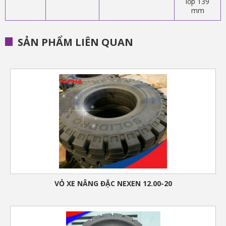
lốp 139
mm
SẢN PHẨM LIÊN QUAN
VỎ XE NÂNG ĐẶC NEXEN 12.00-20