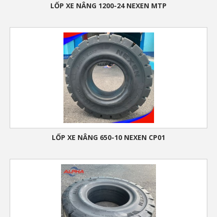
LỐP XE NÂNG 1200-24 NEXEN MTP
LỐP XE NÂNG 650-10 NEXEN CP01