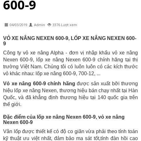
600-9
04/03/2019
Admin
3376 Lượt xem
VỎ XE NÂNG NEXEN 600-9, LỐP XE NÂNG NEXEN 600-
9
Công ty vỏ xe nâng Alpha
- đơn vị nhập khẩu vỏ xe nâng
Nexen 600-9, lốp xe nâng Nexen 600-9 chính hãng tại thị
trường Việt Nam. Chúng tôi có luôn luôn có các kích thước
vỏ khác nhau: lốp xe nâng 600-9, 700-12, ...
Vỏ xe nâng 600-9 chính hãng
được sản xuất bỡi thương
hiệu lốp xe nâng Nexen, thương hiệu bán chạy nhất tại Hàn
Quốc, và đã khẳng định thương hiệu tại 140 quốc gia trên
thế giới.
Đặc điểm của lốp xe nâng Nexen 600-9, vỏ xe nâng
Nexen 600-9
Vân lốp được thiết kế có độ co giãn vừa phải theo tính toán
kỹ thuật ưu việt nhất, đảm bảo ma sát tốt,tính đàn hồi cao