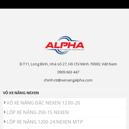
Đ.T11, Long Bình, nhà số 27, Hồ Chí Minh 70000, Việt Nam
0909 663 447
chinh.nt@xenangalpha.com
VỎ XE NÂNG NEXEN
VỎ XE NÂNG ĐẶC NEXEN 12.00-20
LỐP XE NÂNG 250-15 NEXEN
LỐP XE NÂNG 1200-24 NEXEN MTP