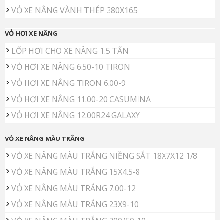
VỎ XE NÂNG VÀNH THÉP 380X165
VỎ HƠI XE NÂNG
LỐP HƠI CHO XE NÂNG 1.5 TẤN
VỎ HƠI XE NÂNG 6.50-10 TIRON
VỎ HƠI XE NÂNG TIRON 6.00-9
VỎ HƠI XE NÂNG 11.00-20 CASUMINA
VỎ HƠI XE NÂNG 12.00R24 GALAXY
VỎ XE NÂNG MÀU TRẮNG
VỎ XE NÂNG MÀU TRẮNG NIỀNG SẮT 18X7X12 1/8
VỎ XE NÂNG MÀU TRẮNG 15X4.5-8
VỎ XE NÂNG MÀU TRẮNG 7.00-12
VỎ XE NÂNG MÀU TRẮNG 23X9-10