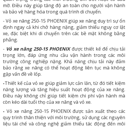
mỡ. Điều này giúp tăng độ an toàn cho người vận hành
và bảo vệ hàng hóa trong quá trình di chuyển.
- Vỏ xe nâng 250-15 PHOENIX giúp xe nâng duy trì sự ổn
định ngay cả khi chở hàng nặng, giảm thiểu nguy cơ lật
xe, đặc biệt khi di chuyển trên các bề mặt không bằng
phẳng.
-
Vỏ xe nâng 250-15 PHOENIX
được thiết kế để chịu tải
trọng lớn, đáp ứng nhu cầu vận hành trong các môi
trường công nghiệp nặng. Khả năng chịu tải này đảm
bảo rằng xe nâng có thể hoạt động liên tục mà không
gặp vấn đề về lốp.
-
Thiết kế của vỏ xe giúp giảm lực cản lăn, từ đó tiết kiệm
năng lượng và tăng hiệu suất hoạt động của xe nâng.
Điều này không chỉ giúp tiết kiệm chi phí vận hành mà
còn kéo dài tuổi thọ của xe nâng và vỏ xe.
-
Vỏ xe nâng 250-15 PHOENIX được sản xuất theo các
quy trình thân thiện với môi trường, sử dụng các nguyên
liệu tái chế và công nghệ giảm thiểu tác động đến môi