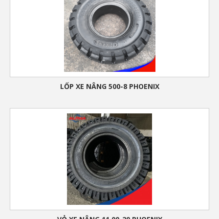
LỐP XE NÂNG 500-8 PHOENIX