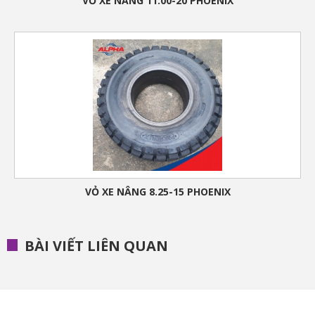
VỎ XE NÂNG 11.00-20 PHOENIX
VỎ XE NÂNG 8.25-15 PHOENIX
BÀI VIẾT LIÊN QUAN