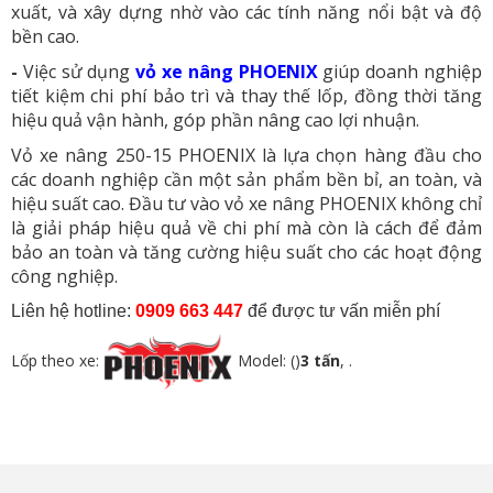
xuất, và xây dựng nhờ vào các tính năng nổi bật và độ
bền cao.
-
Việc sử dụng
vỏ xe nâng PHOENIX
giúp doanh nghiệp
tiết kiệm chi phí bảo trì và thay thế lốp, đồng thời tăng
hiệu quả vận hành, góp phần nâng cao lợi nhuận.
Vỏ xe nâng 250-15 PHOENIX là lựa chọn hàng đầu cho
các doanh nghiệp cần một sản phẩm bền bỉ, an toàn, và
hiệu suất cao. Đầu tư vào vỏ xe nâng PHOENIX không chỉ
là giải pháp hiệu quả về chi phí mà còn là cách để đảm
bảo an toàn và tăng cường hiệu suất cho các hoạt động
công nghiệp.
Liên hệ hotline:
0909 663 447
để được tư vấn miễn phí
Lốp theo xe:
Model: ()
3 tấn
, .