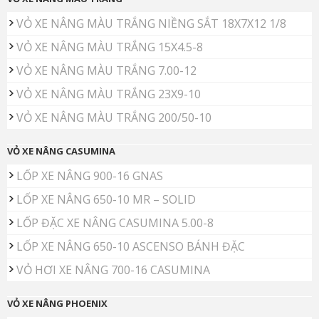
VỎ XE NÂNG MÀU TRẮNG NIỀNG SẮT 18X7X12 1/8
VỎ XE NÂNG MÀU TRẮNG 15X4.5-8
VỎ XE NÂNG MÀU TRẮNG 7.00-12
VỎ XE NÂNG MÀU TRẮNG 23X9-10
VỎ XE NÂNG MÀU TRẮNG 200/50-10
VỎ XE NÂNG CASUMINA
LỐP XE NÂNG 900-16 GNAS
LỐP XE NÂNG 650-10 MR – SOLID
LỐP ĐẶC XE NÂNG CASUMINA 5.00-8
LỐP XE NÂNG 650-10 ASCENSO BÁNH ĐẶC
VỎ HƠI XE NÂNG 700-16 CASUMINA
VỎ XE NÂNG PHOENIX