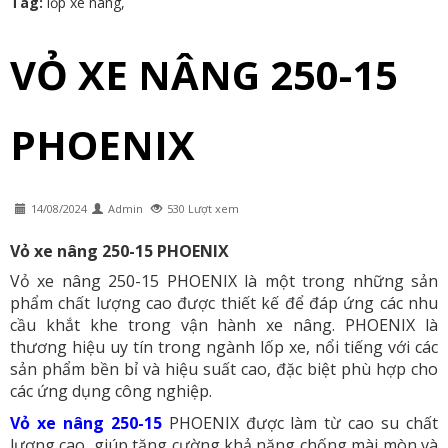
Tag:
lốp xe nâng
,
VỎ XE NÂNG 250-15
PHOENIX
14/08/2024
Admin
530 Lượt xem
Vỏ xe nâng 250-15 PHOENIX
Vỏ xe nâng 250-15 PHOENIX là một trong những sản
phẩm chất lượng cao được thiết kế để đáp ứng các nhu
cầu khắt khe trong vận hành xe nâng. PHOENIX là
thương hiệu uy tín trong ngành lốp xe, nổi tiếng với các
sản phẩm bền bỉ và hiệu suất cao, đặc biệt phù hợp cho
các ứng dụng công nghiệp.
Vỏ xe nâng 250-15
PHOENIX được làm từ cao su chất
lượng cao, giúp tăng cường khả năng chống mài mòn và