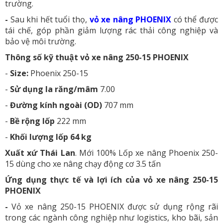
trường.
-
Sau khi hết tuổi thọ,
vỏ xe nâng PHOENIX
có thể được
tái chế, góp phần giảm lượng rác thải công nghiệp và
bảo vệ môi trường.
Thông số kỹ thuật vỏ xe nâng 250-15 PHOENIX
-
Size:
Phoenix 250-15
-
Sử dụng la răng/mâm
7.00
-
Đường kính ngoài (OD)
707 mm
-
Bề rộng lốp
222 mm
-
Khối lượng lốp 64 kg
Xuất xứ Thái Lan
. Mới 100% Lốp xe nâng Phoenix 250-
15 dùng cho xe nâng chạy động cơ 3.5 tấn
Ứng dụng thực tế và lợi ích của vỏ xe nâng 250-15
PHOENIX
-
Vỏ xe nâng 250-15 PHOENIX được sử dụng rộng rãi
trong các ngành công nghiệp như logistics, kho bãi, sản