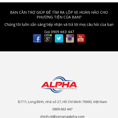
BẠN CẦN TRỢ GIÚP ĐỂ TÌM RA LỐP XE HOÀN HẢO CHO
PHƯƠNG TIỆN CỦA BẠN?
Chúng tôi luôn sẵn sàng tiếp nhận và trả lời mọi câu hỏi của bạn
Gọi 0909 663 447
Đ.T11, Long Bình, nhà số 27, Hồ Chí Minh 70000, Việt Nam
0909 663 447
chinh.nt@xenangalpha.com