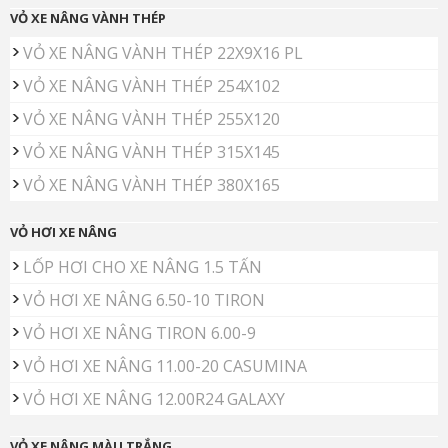
VỎ XE NÂNG VÀNH THÉP
VỎ XE NÂNG VÀNH THÉP 22X9X16 PL
VỎ XE NÂNG VÀNH THÉP 254X102
VỎ XE NÂNG VÀNH THÉP 255X120
VỎ XE NÂNG VÀNH THÉP 315X145
VỎ XE NÂNG VÀNH THÉP 380X165
VỎ HƠI XE NÂNG
LỐP HƠI CHO XE NÂNG 1.5 TẤN
VỎ HƠI XE NÂNG 6.50-10 TIRON
VỎ HƠI XE NÂNG TIRON 6.00-9
VỎ HƠI XE NÂNG 11.00-20 CASUMINA
VỎ HƠI XE NÂNG 12.00R24 GALAXY
VỎ XE NÂNG MÀU TRẮNG